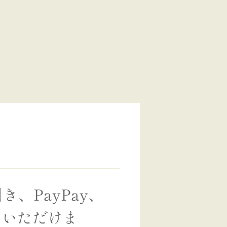
、PayPay、
用いただけま