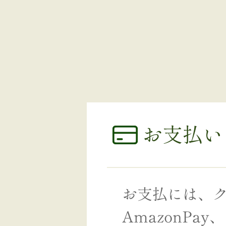
お支払い
お支払には、ク
AmazonP