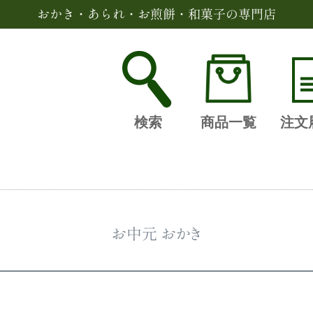
おかき・あられ・お煎餅・和菓子の専門店
検索
商品一覧
注文
お中元 おかき