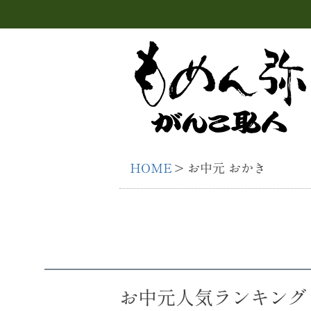
HOME
お中元 おかき
お中元人気ランキング