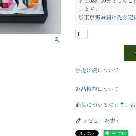
明日
08時00分
までのご
します。
東京都
お届け先を変
手提げ袋について
返品特約について
商品についてのお問い合
レビューを書く