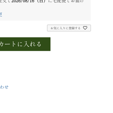
注文で
2026/08/16（日）
に
宅配便
でお届け
更
お気に入りに登録する
カートに入れる
わせ