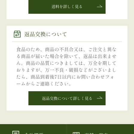
送料を詳しく見る
返品交換について
食品のため、商品の不具合又は、ご注文と異な
る商品が届いた場合を除いて、返品は出来ませ
ん。商品の品質につきましては、万全を期して
おりますが、万一不良・破損などがございまし
たら、商品到着後7日以内にお問い合わせフォ
ームからご連絡ください。
返品交換について詳しく見る