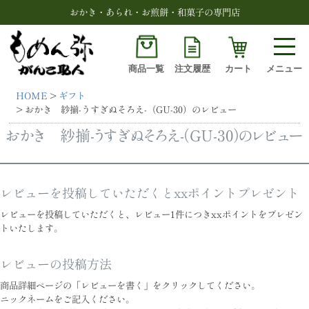
おかき・あられ・お煎餅・和菓子の専門店
商品一覧
注文履歴
カート
メニュー
HOME
ギフト
検索
おかき 紗揃-うすぎぬそろえ-（GU-30）のレビュー
おかき 紗揃-うすぎぬそろえ-（GU-30）のレビュー
レビューを投稿していただくとxxポイントプレゼント
レビューを投稿していただくと、レビュー1件につきxxポイントをプレゼン
トいたします。
レビューの投稿方法
商品詳細ページの「レビューを書く」をクリックしてください。
ニックネームをご記入ください。