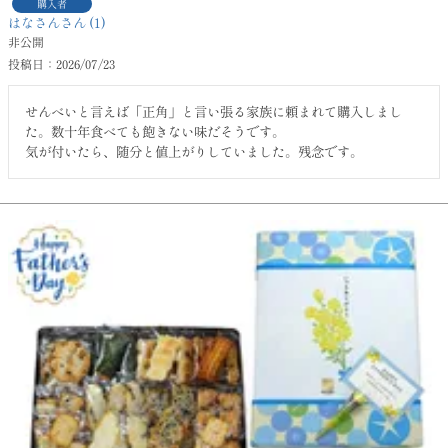
購入者
はなさん
1
非公開
投稿日
2026/07/23
せんべいと言えば「正角」と言い張る家族に頼まれて購入しまし
た。数十年食べても飽きない味だそうです。
