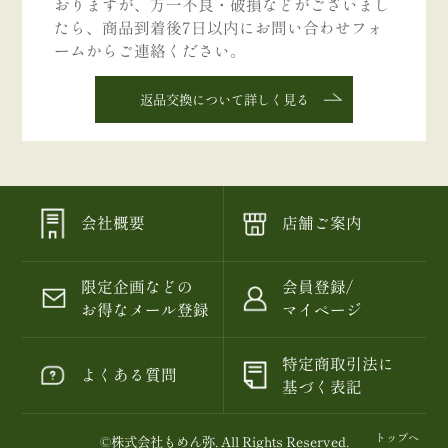
おりますが、万一不良・破損などがございまし
たら、商品到着後7日以内にお問い合わせフォ
ームからご連絡ください。
返品交換について詳しく見る
会社概要
店舗ご案内
限定企画などの
会員登録/
お得なメール登録
マイページ
特定商取引法に
よくある質問
基づく表記
トップへ
©
株式会社もめん弥
. All Rights Reserved.