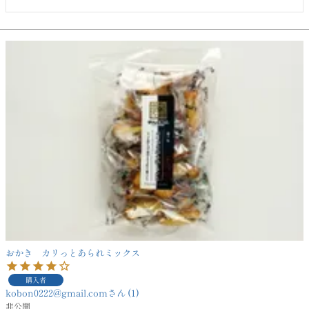
おかき カリっとあられミックス
購入者
kobon0222@gmail.com
1
非公開