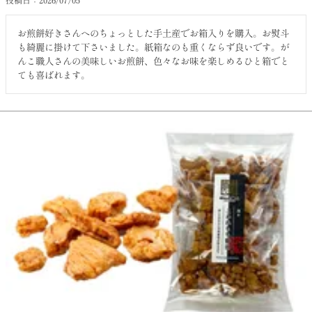
お煎餅好きさんへのちょっとした手土産でお箱入りを購入。お熨斗
も綺麗に掛けて下さいました。紙箱なのも重くならず良いです。が
んこ職人さんの美味しいお煎餅、色々なお味を楽しめるひと箱でと