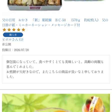
父の日用 おかき 「新」 菓続揃 ＢＣ-50 （570ｇ 約82枚入) 父の
日掛け紙・ミニカーネーション・メッセージカード付
購入者
ピポロ
1
非公開
投稿日
2026/07/20
個包装になっていて、食べやすくとても美味しいと、高齢の両親も
喜んでくれました。

お煎餅が大好きなので、またこちらの商品が良いなと申しておりま
した。