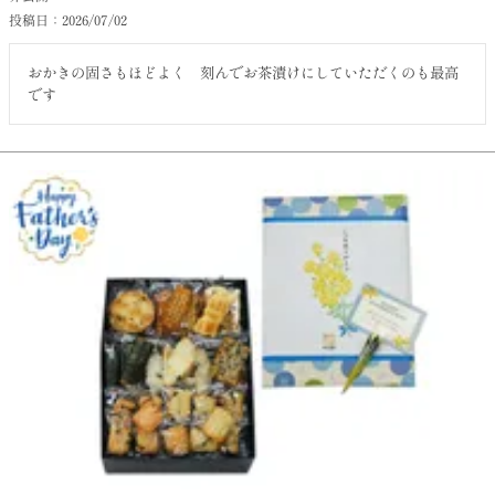
投稿日
2026/07/02
おかきの固さもほどよく　刻んでお茶漬けにしていただくのも最高
です