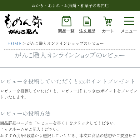
おかき・あられ・お煎餅・和菓子の専門店
商品一覧
注文履歴
カート
メニュー
HOME
がんこ職人オンラインショップのレビュー
検索
がんこ職人オンラインショップのレビュー
レビューを投稿していただくとxxポイントプレゼント
レビューを投稿していただくと、レビュー1件につきxxポイントをプレゼン
トいたします。
レビューの投稿方法
商品詳細ページの「レビューを書く」をクリックしてください。
ニックネームをご記入ください。
おすすめ度を5段階から選択していただき、本文に商品の感想やご要望をご