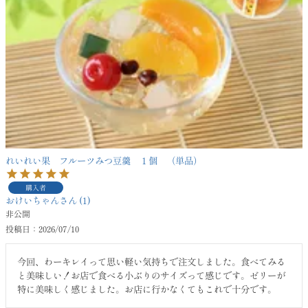
れいれい果 フルーツみつ豆羹 １個 （単品）
購入者
おけいちゃん
1
非公開
投稿日
2026/07/10
今回、わーキレイって思い軽い気持ちで注文しました。食べてみる
と美味しい！お店で食べる小ぶりのサイズって感じです。ゼリーが
特に美味しく感じました。お店に行かなくてもこれで十分です。