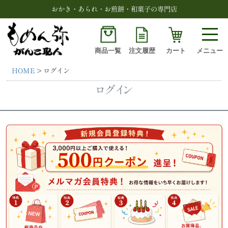
おかき・あられ・お煎餅・和菓子の専門店
商品一覧
注文履歴
カート
メニュー
HOME
ログイン
検索
ログイン