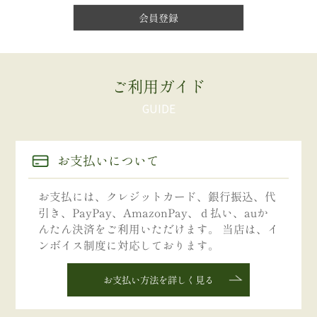
会員登録
ご利用ガイド
お支払いについて
お支払には、クレジットカード、銀行振込、代
引き、PayPay、AmazonPay、ｄ払い、auか
んたん決済をご利用いただけます。 当店は、イ
ンボイス制度に対応しております。
お支払い方法を詳しく見る