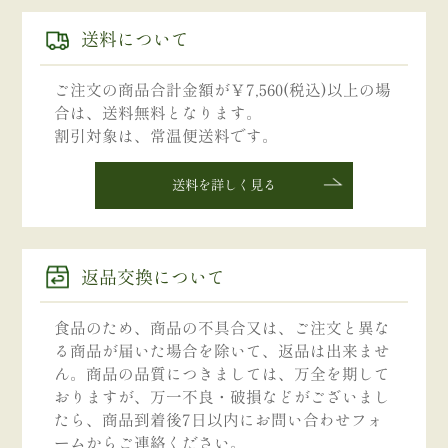
送料について
ご注文の商品合計金額が￥7,560(税込)以上の場
合は、送料無料となります。
割引対象は、常温便送料です。
送料を詳しく見る
返品交換について
食品のため、商品の不具合又は、ご注文と異な
る商品が届いた場合を除いて、返品は出来ませ
ん。商品の品質につきましては、万全を期して
おりますが、万一不良・破損などがございまし
たら、商品到着後7日以内にお問い合わせフォ
ームからご連絡ください。