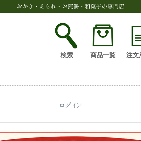
おかき・あられ・お煎餅・和菓子の専門店
検索
商品一覧
注文
ログイン