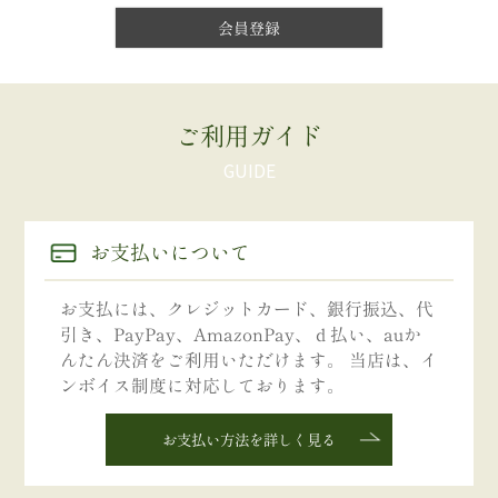
会員登録
ご利用ガイド
お支払いについて
お支払には、クレジットカード、銀行振込、代
引き、PayPay、AmazonPay、ｄ払い、auか
んたん決済をご利用いただけます。 当店は、イ
ンボイス制度に対応しております。
お支払い方法を詳しく見る