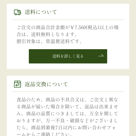
送料について
ご注文の商品合計金額が￥7,560(税込)以上の場
合は、送料無料となります。
割引対象は、常温便送料です。
送料を詳しく見る
返品交換について
食品のため、商品の不具合又は、ご注文と異な
る商品が届いた場合を除いて、返品は出来ませ
ん。商品の品質につきましては、万全を期して
おりますが、万一不良・破損などがございまし
たら、商品到着後7日以内にお問い合わせフォ
ームからご連絡ください。