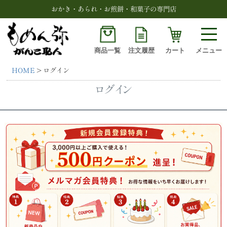
おかき・あられ・お煎餅・和菓子の専門店
商品一覧
注文履歴
カート
メニュー
HOME
ログイン
検索
ログイン