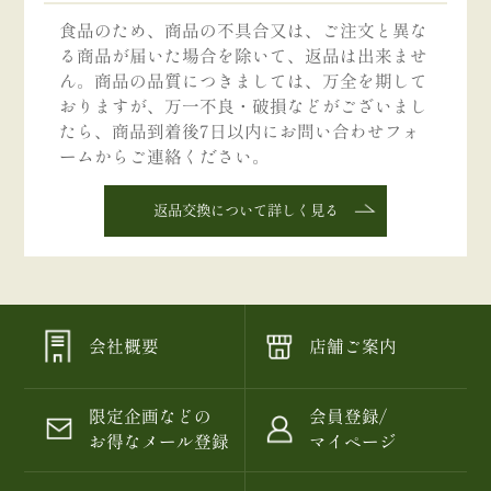
食品のため、商品の不具合又は、ご注文と異な
る商品が届いた場合を除いて、返品は出来ませ
ん。商品の品質につきましては、万全を期して
おりますが、万一不良・破損などがございまし
たら、商品到着後7日以内にお問い合わせフォ
ームからご連絡ください。
返品交換について詳しく見る
会社概要
店舗ご案内
限定企画などの
会員登録/
お得なメール登録
マイページ