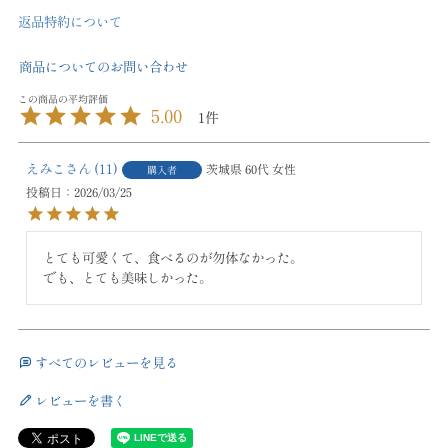
返品特約について
商品についてのお問い合わせ
5.00
1
えみこ
11
茨城県
60代
女性
購入者
投稿日
2026/03/25
とても可愛くて、食べるのが勿体なかった。

でも、とても美味しかった。
すべてのレビューを見る
レビューを書く