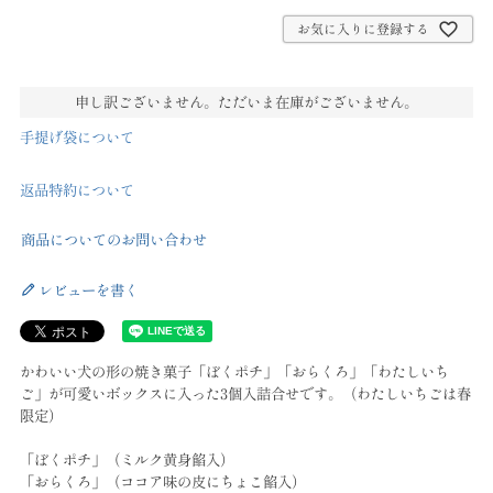
お気に入りに登録する
申し訳ございません。ただいま在庫がございません。
手提げ袋について
返品特約について
商品についてのお問い合わせ
レビューを書く
かわいい犬の形の焼き菓子「ぼくポチ」「おらくろ」「わたしいち
ご」が可愛いボックスに入った3個入詰合せです。（わたしいちごは春
限定）
「ぼくポチ」（ミルク黄身餡入）
「おらくろ」（ココア味の皮にちょこ餡入）