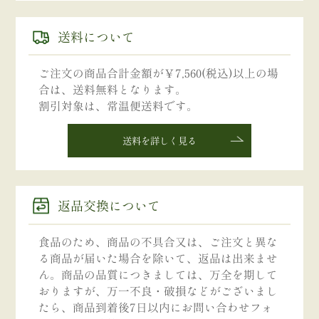
送料について
ご注文の商品合計金額が￥7,560(税込)以上の場
合は、送料無料となります。
割引対象は、常温便送料です。
送料を詳しく見る
返品交換について
食品のため、商品の不具合又は、ご注文と異な
る商品が届いた場合を除いて、返品は出来ませ
ん。商品の品質につきましては、万全を期して
おりますが、万一不良・破損などがございまし
たら、商品到着後7日以内にお問い合わせフォ