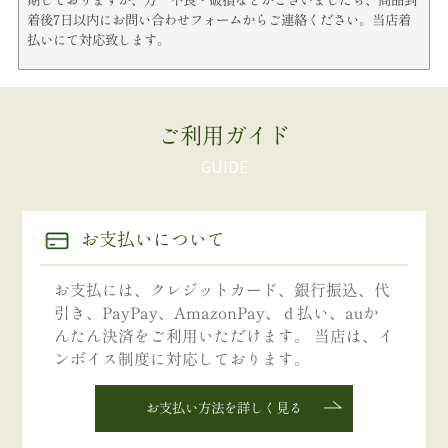
期しておりますが、万一不良・破損などがございましたら、商品到
着後7日以内にお問い合わせフォームからご連絡ください。当店着
払いにて対応致します。
ご利用ガイド
お支払いについて
お支払には、クレジットカード、銀行振込、代
引き、PayPay、AmazonPay、ｄ払い、auか
んたん決済をご利用いただけます。 当店は、イ
ンボイス制度に対応しております。
お支払い方法を詳しく見る