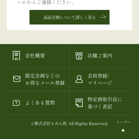
ームからご連絡ください。
返品交換について詳しく見る
会社概要
店舗ご案内
限定企画などの
会員登録/
お得なメール登録
マイページ
特定商取引法に
よくある質問
基づく表記
トップへ
©
株式会社もめん弥
. All Rights Reserved.