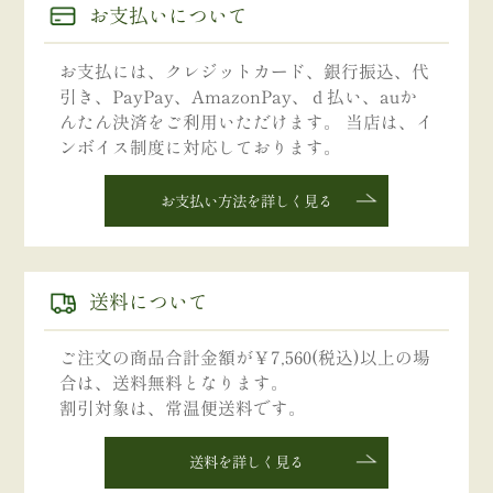
お支払いについて
お支払には、クレジットカード、銀行振込、代
引き、PayPay、AmazonPay、ｄ払い、auか
んたん決済をご利用いただけます。 当店は、イ
ンボイス制度に対応しております。
お支払い方法を詳しく見る
送料について
ご注文の商品合計金額が￥7,560(税込)以上の場
合は、送料無料となります。
割引対象は、常温便送料です。
送料を詳しく見る