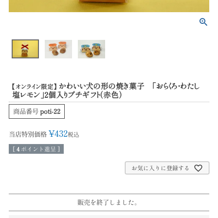
かわいい犬の形の焼き菓子 「おらくろ・わたし
【オンライン限定】
塩レモン」2個入りプチギフト（赤色）
商品番号
poti-22
¥
432
当店特別価格
税込
[
4
ポイント進呈 ]
お気に入りに登録する
販売を終了しました。