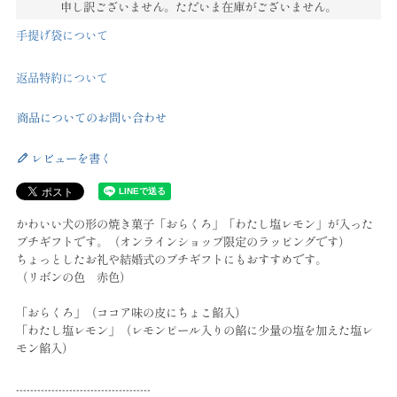
申し訳ございません。ただいま在庫がございません。
手提げ袋について
返品特約について
商品についてのお問い合わせ
レビューを書く
かわいい犬の形の焼き菓子「おらくろ」「わたし塩レモン」が入った
プチギフトです。（オンラインショップ限定のラッピングです）
ちょっとしたお礼や結婚式のプチギフトにもおすすめです。
（リボンの色 赤色）
「おらくろ」（ココア味の皮にちょこ餡入）
「わたし塩レモン」（レモンピール入りの餡に少量の塩を加えた塩レ
モン餡入）
--------------------------------------