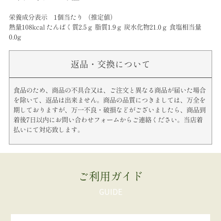
栄養成分表示 1個当たり （推定値）
熱量108kcal たんぱく質2.5ｇ 脂質1.9ｇ 炭水化物21.0ｇ 食塩相当量
0.0g
返品・交換について
食品のため、商品の不具合又は、ご注文と異なる商品が届いた場合
を除いて、返品は出来ません。商品の品質につきましては、万全を
期しておりますが、万一不良・破損などがございましたら、商品到
着後7日以内にお問い合わせフォームからご連絡ください。当店着
払いにて対応致します。
ご利用ガイド