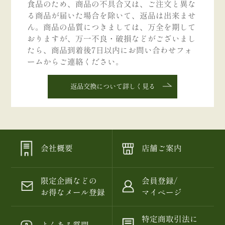
食品のため、商品の不具合又は、ご注文と異な
る商品が届いた場合を除いて、返品は出来ませ
ん。商品の品質につきましては、万全を期して
おりますが、万一不良・破損などがございまし
たら、商品到着後7日以内にお問い合わせフォ
ームからご連絡ください。
返品交換について詳しく見る
会社概要
店舗ご案内
限定企画などの
会員登録/
お得なメール登録
マイページ
特定商取引法に
よくある質問