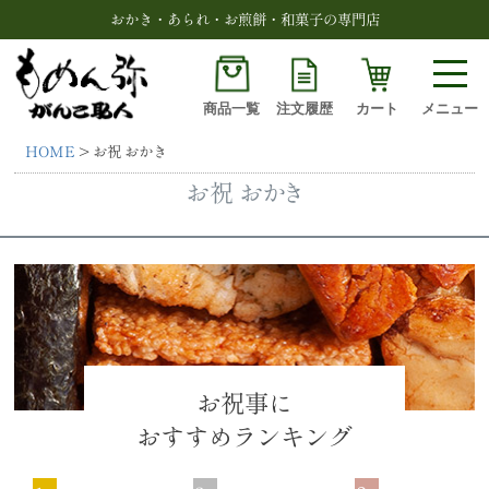
おかき・あられ・お煎餅・和菓子の専門店
商品一覧
注文履歴
カート
メニュー
HOME
お祝 おかき
検索
お祝 おかき
お祝事に
おすすめランキング