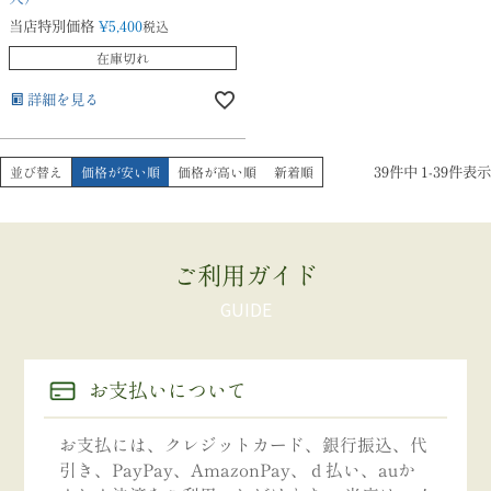
当店特別価格
¥
5,400
税込
在庫切れ
詳細を見る
39
件中
1
-
39
件表示
並び替え
価格が安い順
価格が高い順
新着順
ご利用ガイド
お支払いについて
お支払には、クレジットカード、銀行振込、代
引き、PayPay、AmazonPay、ｄ払い、auか