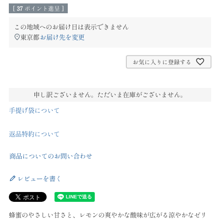
[
37
ポイント進呈 ]
この地域へのお届け日は表示できません
東京都
お届け先を変更
お気に入りに登録する
申し訳ございません。ただいま在庫がございません。
手提げ袋について
返品特約について
商品についてのお問い合わせ
レビューを書く
蜂蜜のやさしい甘さと、レモンの爽やかな酸味が広がる涼やかなゼリ