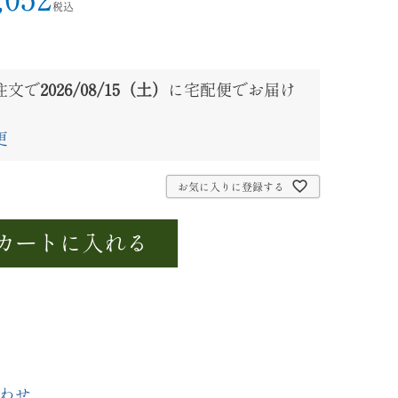
税込
注文で
2026/08/15（土）
に
宅配便
でお届け
更
お気に入りに登録する
カートに入れる
わせ