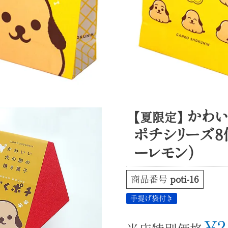
かわい
【夏限定】
ポチシリーズ8個
ーレモン）
商品番号
poti-16
手提げ袋付き
¥
2