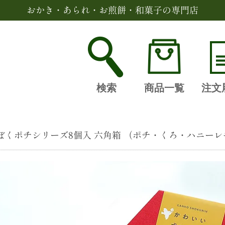
おかき・あられ・お煎餅・和菓子の専門店
検索
商品一覧
注文
くポチシリーズ8個入 六角箱 （ポチ・くろ・ハニーレ