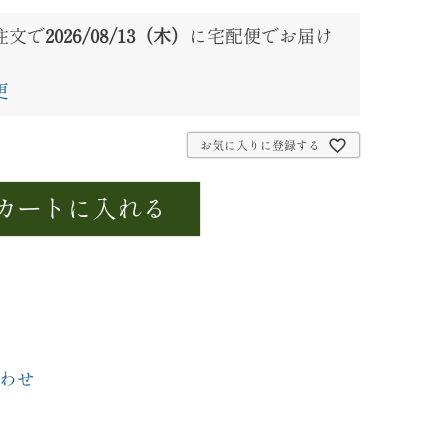
注文で
2026/08/13（木）
に
宅配便
でお届け
更
お気に入りに登録する
カートに入れる
わせ