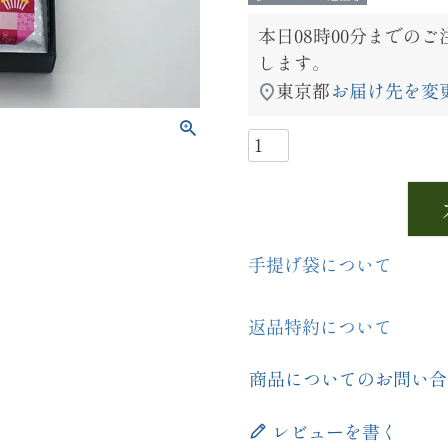
本日
08時00分
までのご
します。
東京都
お届け先を変
手提げ袋について
返品特約について
商品についてのお問い合
レビューを書く