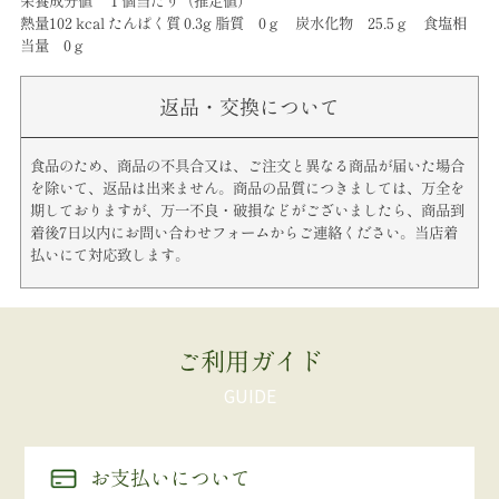
栄養成分値 １個当たり（推定値）
熱量102 kcal たんぱく質 0.3g 脂質 0ｇ 炭水化物 25.5ｇ 食塩相
当量 0ｇ
返品・交換について
食品のため、商品の不具合又は、ご注文と異なる商品が届いた場合
を除いて、返品は出来ません。商品の品質につきましては、万全を
期しておりますが、万一不良・破損などがございましたら、商品到
着後7日以内にお問い合わせフォームからご連絡ください。当店着
払いにて対応致します。
ご利用ガイド
お支払いについて