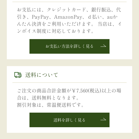
お支払には、クレジットカード、銀行振込、代
引き、PayPay、AmazonPay、ｄ払い、auか
んたん決済をご利用いただけます。 当店は、イ
ンボイス制度に対応しております。
お支払い方法を詳しく見る
送料について
ご注文の商品合計金額が￥7,560(税込)以上の場
合は、送料無料となります。
割引対象は、常温便送料です。
送料を詳しく見る