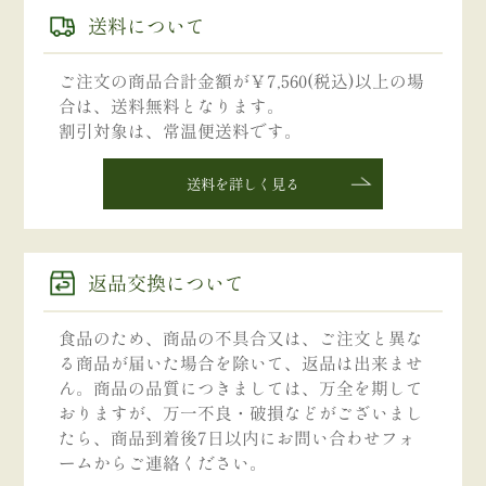
送料について
ご注文の商品合計金額が￥7,560(税込)以上の場
合は、送料無料となります。
割引対象は、常温便送料です。
送料を詳しく見る
返品交換について
食品のため、商品の不具合又は、ご注文と異な
る商品が届いた場合を除いて、返品は出来ませ
ん。商品の品質につきましては、万全を期して
おりますが、万一不良・破損などがございまし
たら、商品到着後7日以内にお問い合わせフォ
ームからご連絡ください。