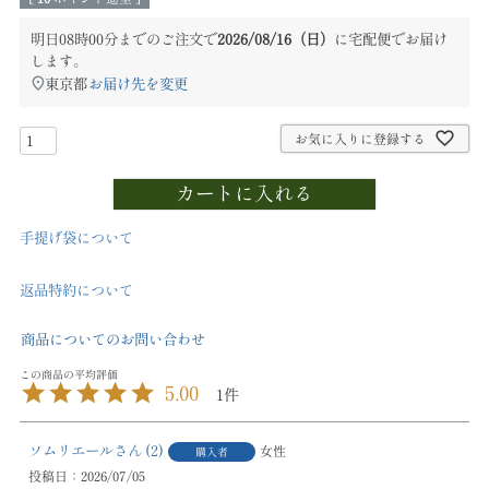
明日
08時00分
までのご注文で
2026/08/16（日）
に
宅配便
でお届け
します。
東京都
お届け先を変更
お気に入りに登録する
カートに入れる
手提げ袋について
返品特約について
商品についてのお問い合わせ
5.00
1
ソムリエール
2
女性
購入者
投稿日
2026/07/05