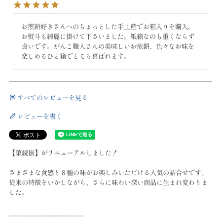
お煎餅好きさんへのちょっとした手土産でお箱入りを購入。
お熨斗も綺麗に掛けて下さいました。紙箱なのも重くならず
良いです。がんこ職人さんの美味しいお煎餅、色々なお味を
すべてのレビューを見る
レビューを書く
【菓続揃】がリニューアルしました！
さまざまな食感と８種の味がお楽しみいただける人気の詰合せです。
従来の特徴をいかしながら、さらに味わい深い商品に生まれ変わりま
した。
--------------------------------------