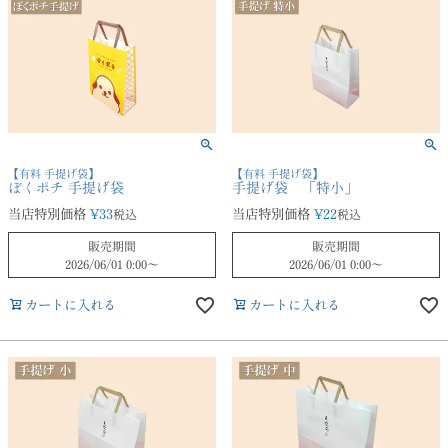
【有料 手提げ袋】
【有料 手提げ袋】
ぼくポチ 手提げ袋
手提げ袋 「特小」
当店特別価格
¥
33
当店特別価格
¥
22
税込
税込
販売期間
販売期間
2026/06/01 0:00
〜
2026/06/01 0:00
〜
カートに入れる
カートに入れる