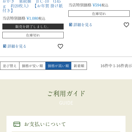
おかき 菓続揃 ＢＣ-10 (145
当店特別価格
¥
594
税込
ｇ 約20枚入) 【お年賀 掛け紙
付き】
在庫切れ
当店特別価格
¥
1,080
税込
詳細を見る
販売を終了しました。
在庫切れ
詳細を見る
16
件中
1
-
16
件表示
並び替え
価格が安い順
価格が高い順
新着順
ご利用ガイド
お支払いについて