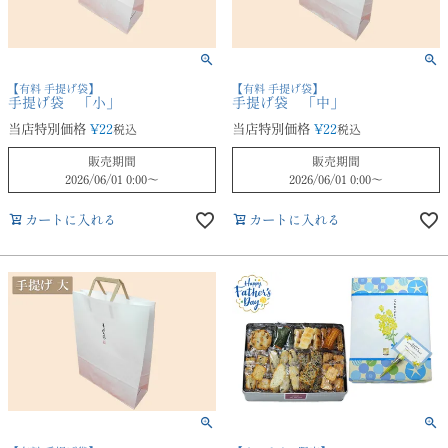
【有料 手提げ袋】
【有料 手提げ袋】
手提げ袋 「小」
手提げ袋 「中」
当店特別価格
¥
22
当店特別価格
¥
22
税込
税込
販売期間
販売期間
2026/06/01 0:00
〜
2026/06/01 0:00
〜
カートに入れる
カートに入れる