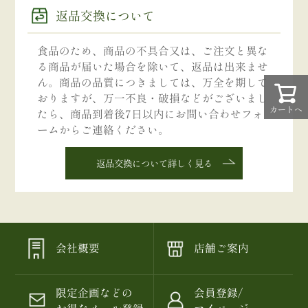
返品交換について
食品のため、商品の不具合又は、ご注文と異な
る商品が届いた場合を除いて、返品は出来ませ
ん。商品の品質につきましては、万全を期して
おりますが、万一不良・破損などがございまし
カートへ
たら、商品到着後7日以内にお問い合わせフォ
ームからご連絡ください。
返品交換について詳しく見る
会社概要
店舗ご案内
限定企画などの
会員登録/