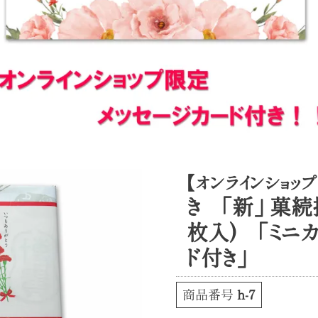
【オンラインショッ
き 「新」 菓続
枚入) 「ミニ
ド付き」
商品番号
h-7