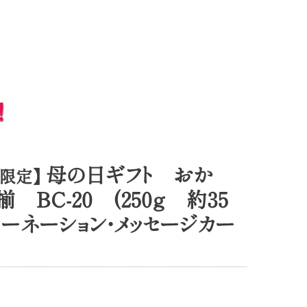
母の日ギフト おか
プ限定】
揃 ＢＣ-20 (250ｇ 約35
カーネーション・メッセージカー