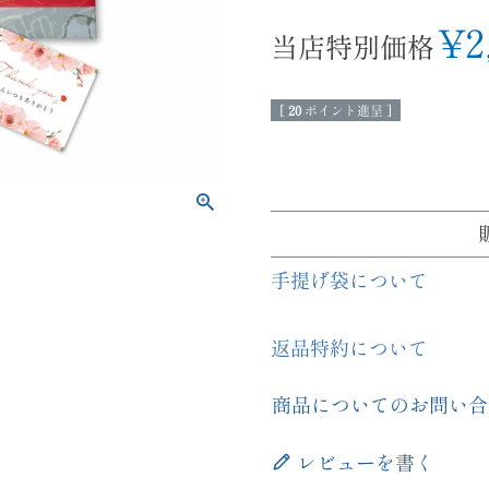
¥
2
当店特別価格
[
20
ポイント進呈 ]
手提げ袋について
返品特約について
商品についてのお問い合
レビューを書く