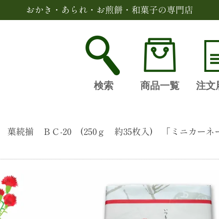
おかき・あられ・お煎餅・和菓子の専門店
検索
商品一覧
注文
菓続揃 ＢＣ-20 (250ｇ 約35枚入) 「ミニカ