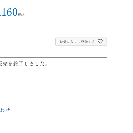
,160
税込
お気に入りに登録する
販売を終了しました。
わせ