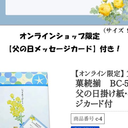
【オンライン限定】
菓続揃 ＢＣ-5
父の日掛け紙・
ジカード付
商品番号
c-4