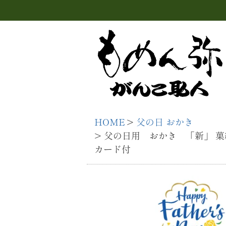
HOME
父の日 おかき
父の日用 おかき 「新」 菓続
カード付