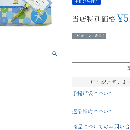
手提げ袋付き
¥
5
当店特別価格
[
50
ポイント進呈 ]
申し訳ございま
手提げ袋について
返品特約について
商品についてのお問い合