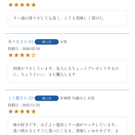
ラー油の香りがとても良く、とても美味しく頂けた。
茶々丸
1
女性
購入者
投稿日
2026/02/16
何度かリピしています。友人にもちょっとプレゼントするの
に、ちょうどいい。また購入します
とら猫
2
宮城県
70歳以上
女性
購入者
投稿日
2025/11/22
味が好きです。ほどよい塩市とラー油がマッチしています。
食べ終わるとすぐに食べたくなる。美味しいおかきです。ま