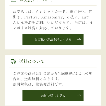
お支払には、クレジットカード、銀行振込、代
引き、PayPay、AmazonPay、ｄ払い、auか
んたん決済をご利用いただけます。 当店は、イ
ンボイス制度に対応しております。
お支払い方法を詳しく見る
送料について
ご注文の商品合計金額が￥7,560(税込)以上の場
合は、送料無料となります。
割引対象は、常温便送料です。
送料を詳しく見る