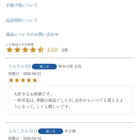
手提げ袋について
返品特約について
商品についてのお問い合わせ
4.60
5
りん
3
神奈川県
女性
購入者
投稿日
2026/06/21
大好きなお煎餅です。

一昨年迄は､季節の商品でしたが､去年からいつでも買えるよ
うになって､とても嬉しいです。
えみこ
11
非公開
購入者
投稿日
2026/04/16