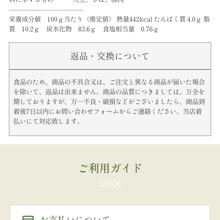
--------------------------------------
栄養成分値 100ｇ当たり（推定値） 熱量442kcal たんぱく質 4.0ｇ 脂
質 10.2ｇ 炭水化物 83.6ｇ 食塩相当量 0.76ｇ
返品・交換について
食品のため、商品の不具合又は、ご注文と異なる商品が届いた場合
を除いて、返品は出来ません。商品の品質につきましては、万全を
期しておりますが、万一不良・破損などがございましたら、商品到
着後7日以内にお問い合わせフォームからご連絡ください。当店着
払いにて対応致します。
ご利用ガイド
お支払いについて