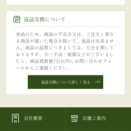
返品交換について
食品のため、商品の不具合又は、ご注文と異な
る商品が届いた場合を除いて、返品は出来ませ
ん。商品の品質につきましては、万全を期して
おりますが、万一不良・破損などがございまし
たら、商品到着後7日以内にお問い合わせフォ
ームからご連絡ください。
返品交換について詳しく見る
会社概要
店舗ご案内