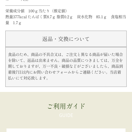
--------------------------------------
栄養成分値 100ｇ当たり（推定値）
熱量377kcal たんぱく質8.7ｇ 脂質0.2ｇ 炭水化物 85.1ｇ 食塩相当
量 1.7ｇ
返品・交換について
食品のため、商品の不具合又は、ご注文と異なる商品が届いた場合
を除いて、返品は出来ません。商品の品質につきましては、万全を
期しておりますが、万一不良・破損などがございましたら、商品到
着後7日以内にお問い合わせフォームからご連絡ください。当店着
払いにて対応致します。
ご利用ガイド