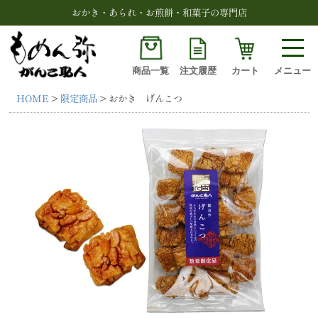
おかき・あられ・お煎餅・和菓子の専門店
商品一覧
注文履歴
カート
メニュー
HOME
限定商品
おかき げんこつ
検索