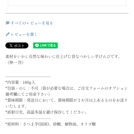
すべてのレビューを見る
レビューを書く
素材をいかし自然な味わいに仕上げた昔なつかしい芋けんぴです。
（伸一 作）
--------------------------------------
*内容量：160g入
*包装・のし：不可（袋が必要な場合は、ご注文フォームのオプション
備考欄にてご用命下さい）
*賞味期限：発送日において、賞味期限が２か月以上あるものをお送り
いたします。
*直射日光、高温多湿を避け保存してください。
--------------------------------------
*原材料：さつま芋(国産)、砂糖、植物油、オリゴ糖