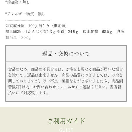
*添加物：無し
*アレルギー物質：無し
--------------------------------------
栄養成分値 100ｇ当たり（推定値）
熱量503kcal たんぱく質1.3ｇ 脂質 24.9ｇ 炭水化物 68.5ｇ 食塩
相当量 0.02ｇ
返品・交換について
食品のため、商品の不具合又は、ご注文と異なる商品が届いた場合
を除いて、返品は出来ません。商品の品質につきましては、万全を
期しておりますが、万一不良・破損などがございましたら、商品到
着後7日以内にお問い合わせフォームからご連絡ください。当店着
払いにて対応致します。
ご利用ガイド