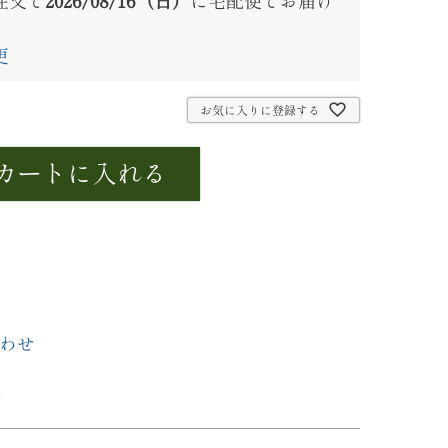
注文で
2026/08/16（日）
に
宅配便
でお届け
更
お気に入りに登録する
カートに入れる
わせ