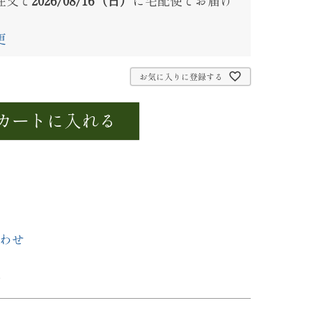
注文で
2026/08/16（日）
に
宅配便
でお届け
更
お気に入りに登録する
カートに入れる
わせ