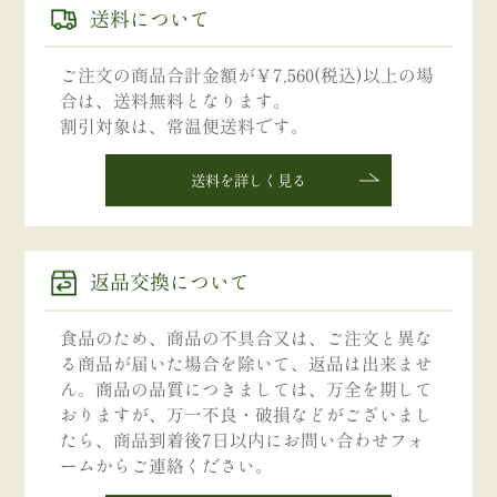
送料について
ご注文の商品合計金額が￥7,560(税込)以上の場
合は、送料無料となります。
割引対象は、常温便送料です。
送料を詳しく見る
返品交換について
食品のため、商品の不具合又は、ご注文と異な
る商品が届いた場合を除いて、返品は出来ませ
ん。商品の品質につきましては、万全を期して
おりますが、万一不良・破損などがございまし
たら、商品到着後7日以内にお問い合わせフォ
ームからご連絡ください。